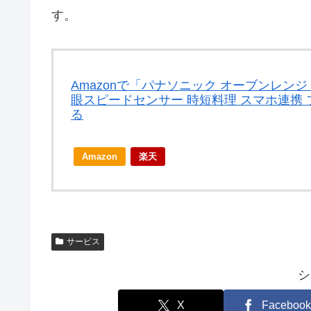
す。
Amazonで「パナソニック オーブンレンジ ス
眼スピードセンサー 時短料理 スマホ連携 ブ
る
Amazon
楽天
サービス
シ
X
Facebook