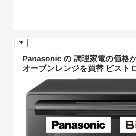
PR
Panasonic の 調理家電の
オーブンレンジを買替 ビストロ N