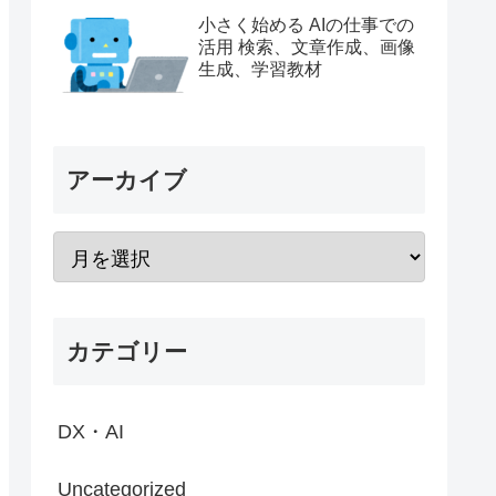
らしい 規格に左右されない
小さく始める AIの仕事での
のも嬉しい
活用 検索、文章作成、画像
生成、学習教材
アーカイブ
カテゴリー
DX・AI
Uncategorized