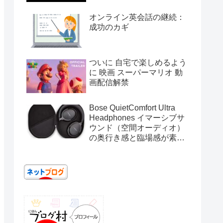
オンライン英会話の継続：
成功のカギ
ついに 自宅で楽しめるよう
に 映画 スーパーマリオ 動
画配信解禁
Bose QuietComfort Ultra
Headphones イマーシブサ
ウンド（空間オーディオ）
の奥行き感と臨場感が素晴
らしい 規格に左右されない
のも嬉しい