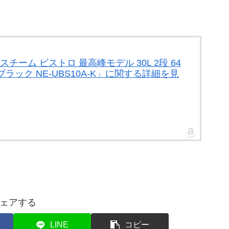
チーム ビストロ 最高峰モデル 30L 2段 64
ラック NE-UBS10A-K」に関する詳細を見
ェアする
LINE
コピー