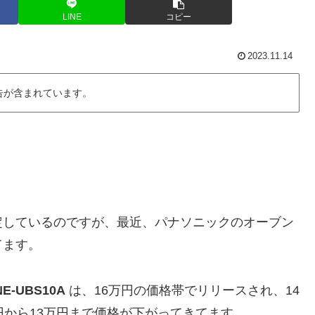
LINE
コピー
2023.11.14
告が含まれています。
定しているのですが、最近、パナソニックのオーブン
てます。
NE-UBS10A
は、16万円の価格帯でリリースされ、14
円から13万円まで価格が下がってきてます。