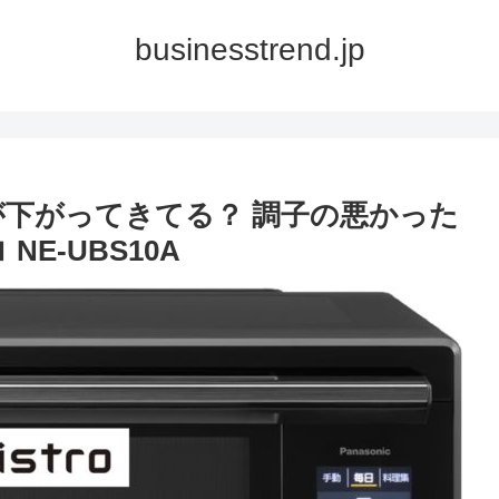
businesstrend.jp
価格が下がってきてる？ 調子の悪かった
E-UBS10A