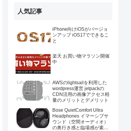
人気記事
iPhone向けiOSがバージョ
ンアップ iOS17でできるこ
と
楽天 お買い物マラソン開催
中
AWSのlightsailを利用した
wordpress運営 jetpackの
CDN活用の画像アクセス軽
量のメリットとデメリット
Bose QuietComfort Ultra
Headphones イマーシブサ
ウンド（空間オーディオ）
の奥行き感と臨場感が素晴