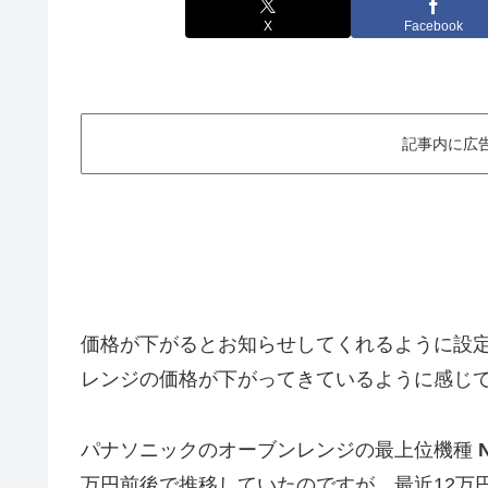
X
Facebook
記事内に広
価格が下がるとお知らせしてくれるように設
レンジの価格が下がってきているように感じ
パナソニックのオーブンレンジの最上位機種
万円前後で推移していたのですが、最近12万