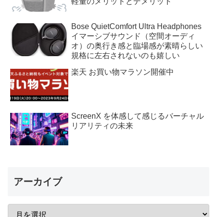
軽量のメリットとデメリット
Bose QuietComfort Ultra Headphones
イマーシブサウンド（空間オーディ
オ）の奥行き感と臨場感が素晴らしい
規格に左右されないのも嬉しい
楽天 お買い物マラソン開催中
ScreenX を体感して感じるバーチャル
リアリティの未来
アーカイブ