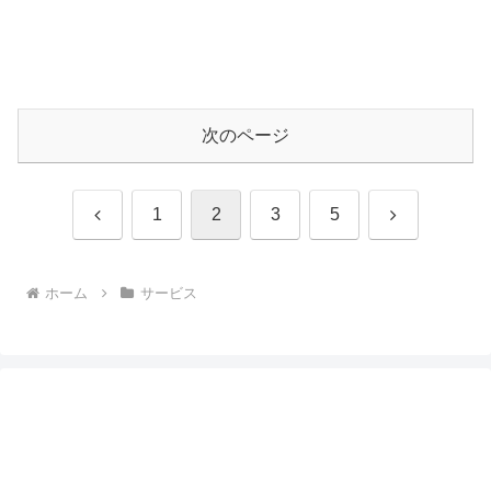
次のページ
前
次
1
2
3
5
へ
へ
ホーム
サービス