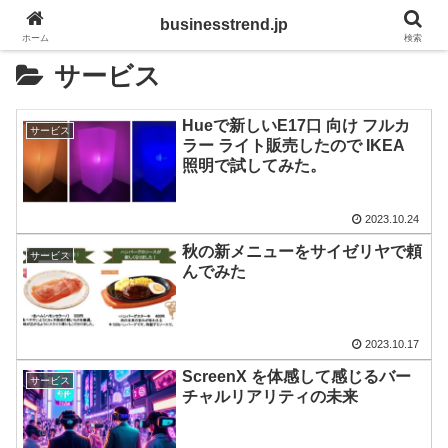
businesstrend.jp
ホーム
検索
サービス
Hueで新しいE17口 向け フルカ
サービス
ラー ライト販売したので IKEA
照明で試してみた。
2023.10.24
秋の新メニューをサイゼリヤで頼
サービス
んでみた
2023.10.17
ScreenX を体感して感じるバー
サービス
チャルリアリティの未来