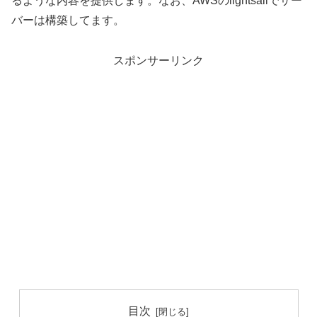
るような内容を提供します。なお、AWSのlightsailでサー
バーは構築してます。
スポンサーリンク
目次