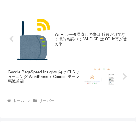
運用するための”バーストキャパシティ”の
秘密！従っ...
Wi-Fi ルータ見直しの際は 値段だけでな
く機能も調べて Wi-Fi 6E は 6GHz帯が使
える
Google PageSpeed Insights 向け CLS チ
ューニング WordPress + Cocoon テーマ
悪戦苦闘
ホーム
サーバー