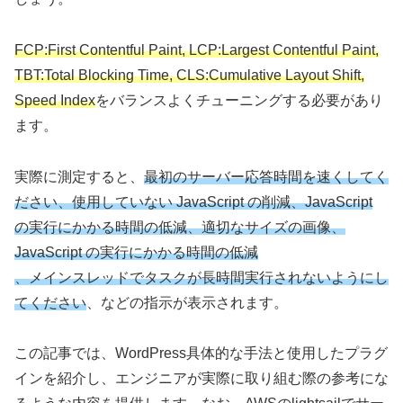
FCP:First Contentful Paint, LCP:Largest Contentful Paint,
TBT:Total Blocking Time, CLS:Cumulative Layout Shift,
Speed Index
をバランスよくチューニングする必要があり
ます。
実際に測定すると、
最初のサーバー応答時間を速くしてく
ださい、使用していない JavaScript の削減、JavaScript
の実行にかかる時間の低減、適切なサイズの画像、
JavaScript の実行にかかる時間の低減
、メインスレッドでタスクが長時間実行されないようにし
てください
、などの指示が表示されます。
この記事では、WordPress具体的な手法と使用したプラグ
インを紹介し、エンジニアが実際に取り組む際の参考にな