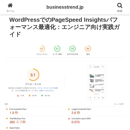
businesstrend.jp
PR
ホーム
検索
WordPressでのPageSpeed Insightsパフ
ォーマンス最適化：エンジニア向け実践ガ
イド