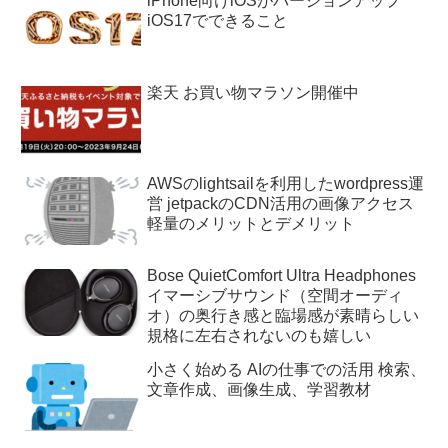
iPhone向けiOSがバージョンアップ
iOS17でできること
楽天 お買い物マラソン開催中
AWSのlightsailを利用したwordpress運
営 jetpackのCDN活用の画像アクセス
軽量のメリットとデメリット
Bose QuietComfort Ultra Headphones
イマーシブサウンド（空間オーディ
オ）の奥行き感と臨場感が素晴らしい
規格に左右されないのも嬉しい
小さく始める AIの仕事での活用 検索、
文章作成、画像生成、学習教材