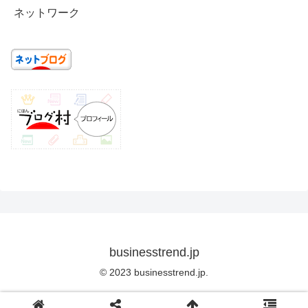
ネットワーク
businesstrend.jp
© 2023 businesstrend.jp.