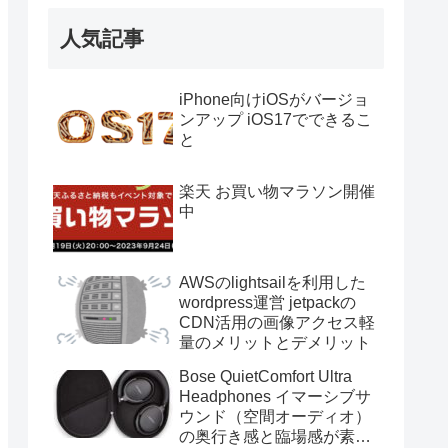
人気記事
iPhone向けiOSがバージョ
ンアップ iOS17でできるこ
と
楽天 お買い物マラソン開催
中
AWSのlightsailを利用した
wordpress運営 jetpackの
CDN活用の画像アクセス軽
量のメリットとデメリット
Bose QuietComfort Ultra
Headphones イマーシブサ
ウンド（空間オーディオ）
の奥行き感と臨場感が素晴