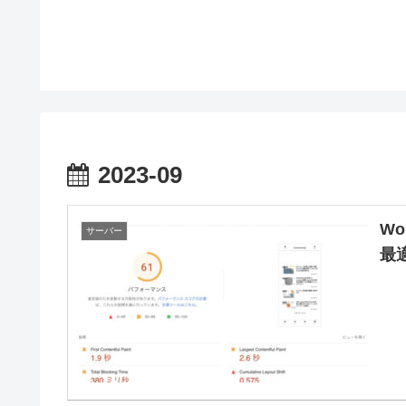
2023-09
Wo
サーバー
最