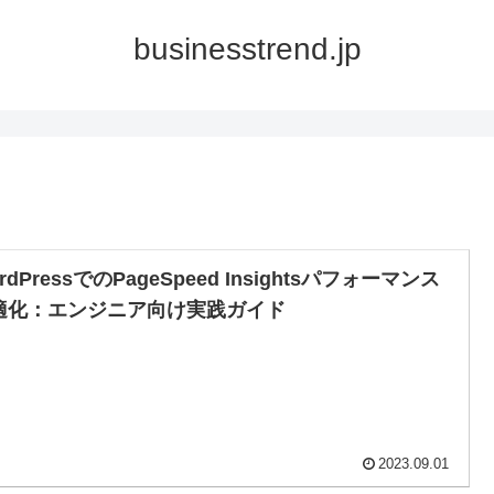
businesstrend.jp
rdPressでのPageSpeed Insightsパフォーマンス
適化：エンジニア向け実践ガイド
2023.09.01