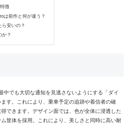
5の特徴
15 Proは前作と何が違う？
たら安いの？
のか？
ている最中でも大切な通知を見逃さないようにする「ダイ
います。これにより、乗車予定の追跡や着信者の確
取得できます。デザイン面では、色が全体に浸透した
ウム筐体を採用。これにより、美しさと同時に高い耐