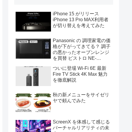
iPhone 15 がリリース
iPhone 13 Pro MAX利用者
が切り替えを考えてみた
Panasonic の 調理家電の価
格が下がってきてる？ 調子
の悪かったオーブンレンジ
を買替 ビストロ NE-
UBS10A
ついに登場 Wi-Fi 6E 最新
Fire TV Stick 4K Max 魅力
を徹底解説
秋の新メニューをサイゼリ
ヤで頼んでみた
ScreenX を体感して感じる
バーチャルリアリティの未