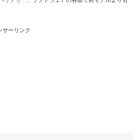
メラ、バッテリー、ソフトウェアの各面で前モデルよりも
ンサーリンク