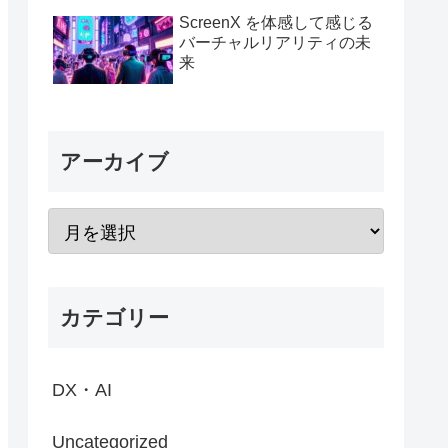
ScreenX を体感して感じる
バーチャルリアリティの未
来
アーカイブ
カテゴリー
DX・AI
Uncategorized