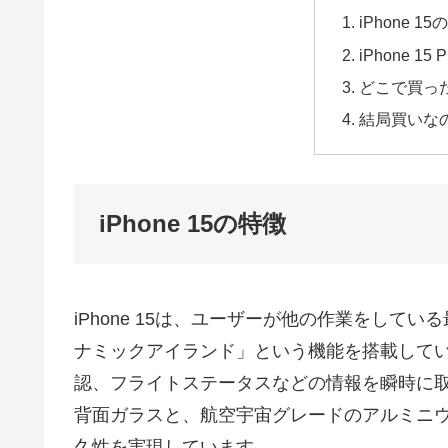
iPhone 1
iPhone 
どこで買っ
結局買いな
iPhone 15の特徴
iPhone 15は、ユーザーが他の作業をし
ナミックアイランド」という機能を搭載して
認、フライトステータスなどの情報を瞬時に
背面ガラスと、航空宇宙グレードのアルミニ
久性を実現しています。