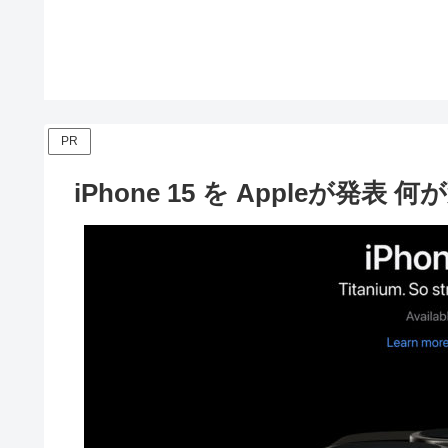
PR
iPhone 15 を Appleが発