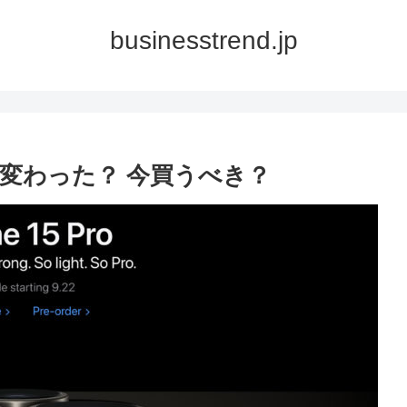
businesstrend.jp
表 何が変わった？ 今買うべき？